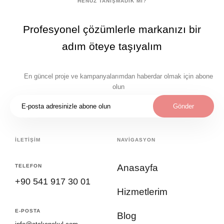
HENÜZ TANIŞMADIK MI?
Profesyonel çözümlerle markanızı bir
adım öteye taşıyalım
En güncel proje ve kampanyalarımdan haberdar olmak için abone
olun
Gönder
İLETİŞİM
NAVİGASYON
Anasayfa
TELEFON
+90 541 917 30 01
Hizmetlerim
E-POSTA
Blog