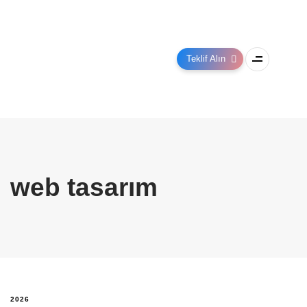
Teklif Alın
web tasarım
2026