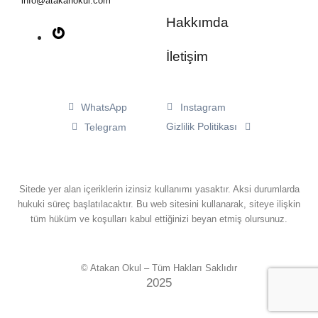
info@atakanokul.com
Hakkımda
İletişim
WhatsApp
Instagram
Gizlilik Politikası
Telegram
Sitede yer alan içeriklerin izinsiz kullanımı yasaktır. Aksi durumlarda
hukuki süreç başlatılacaktır. Bu web sitesini kullanarak, siteye ilişkin
tüm hüküm ve koşulları kabul ettiğinizi beyan etmiş olursunuz.
© Atakan Okul – Tüm Hakları Saklıdır
2025